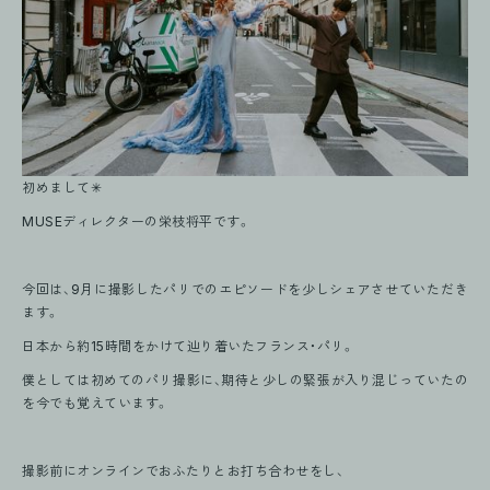
初めまして✳︎
MUSEディレクターの栄枝将平です。
今回は、9月に撮影したパリでのエピソードを少しシェアさせていただき
ます。
日本から約15時間をかけて辿り着いたフランス・パリ。
僕としては初めてのパリ撮影に、期待と少しの緊張が入り混じっていたの
を今でも覚えています。
撮影前にオンラインでおふたりとお打ち合わせをし、