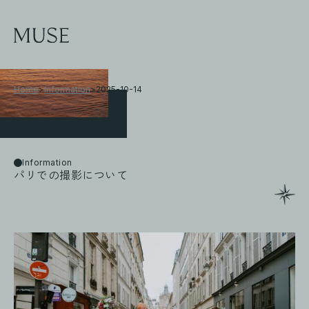
Home
>
Information
>
2025-10-14
Information
パリでの撮影について