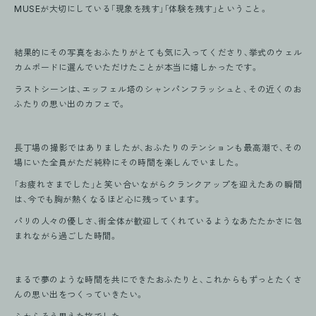
MUSEが大切にしている「現象を残す」「体験を残す」ということ。
結果的にその写真をおふたりがとても気に入ってくださり、挙式のウェル
カムボードに選んでいただけたことが本当に嬉しかったです。
ラストシーンは、エッフェル塔のシャンパンフラッシュと、その近くのお
ふたりの思い出のカフェで。
長丁場の撮影ではありましたが、おふたりのテンションも最高潮で、その
場にいた全員がただ純粋にその時間を楽しんでいました。
「お疲れさまでした」と笑い合いながらクランクアップを迎えたあの瞬間
は、今でも胸が熱くなるほど心に残っています。
パリの人々の優しさ、街全体が歓迎してくれているようなあたたかさに包
まれながら過ごした時間。
まるで夢のような時間を共にできたおふたりと、これからもずっとたくさ
んの思い出をつくっていきたい。