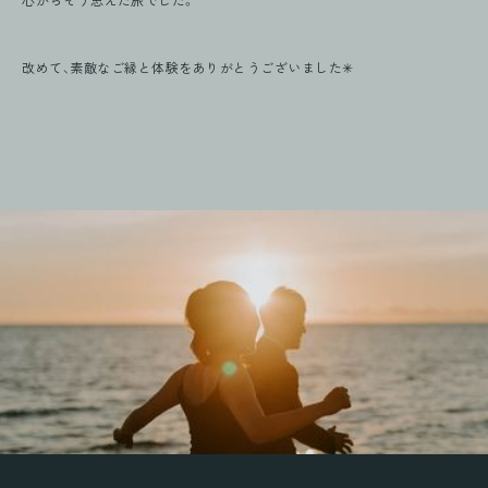
心からそう思えた旅でした。
改めて、素敵なご縁と体験をありがとうございました✳︎